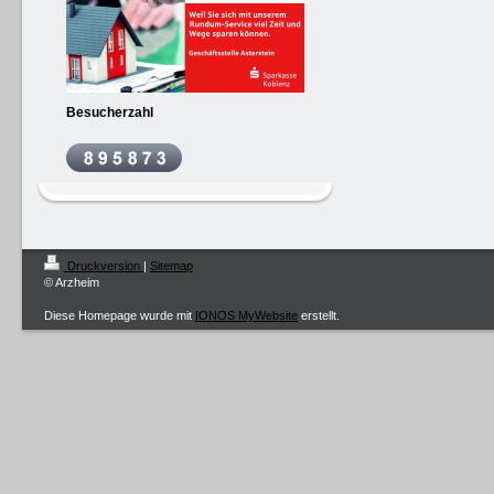
Besucherzahl
Druckversion
|
Sitemap
© Arzheim
Diese Homepage wurde mit
IONOS MyWebsite
erstellt.