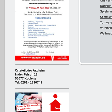
Obst- un
Radclub 
Spielma
Stimmica
Turnvere
Vereinsr
Weihnac
Ortsteilbüro Arzheim
In der Felsch 13
56077 Koblenz
Tel. 0261 - 1330748