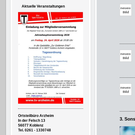
Aktuelle Veranstaltungen
5607
Tel. 0
Fax 02
56077 
56077
Ortsteilbüro Arzheim
3. Sons
In der Felsch 13
56077 Koblenz
Tel. 0261 - 1330748