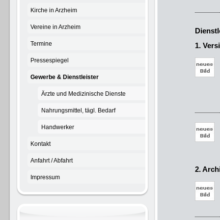
Kirche in Arzheim
Vereine in Arzheim
Dienst
Termine
1. Ver
Pressespiegel
Gewerbe & Dienstleister
Haup
Ärzte und Medizinische Dienste
56220 
Nahrungsmittel, tägl. Bedarf
Handwerker
Kontakt
56077 
Anfahrt / Abfahrt
2. Arch
Impressum