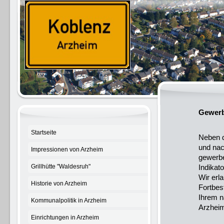
Gewerb
Startseite
Neben d
und nac
Impressionen von Arzheim
gewerbe
Grillhütte "Waldesruh"
Indikato
Wir erl
Historie von Arzheim
Fortbes
Ihrem n
Kommunalpolitik in Arzheim
Arzheim
Einrichtungen in Arzheim