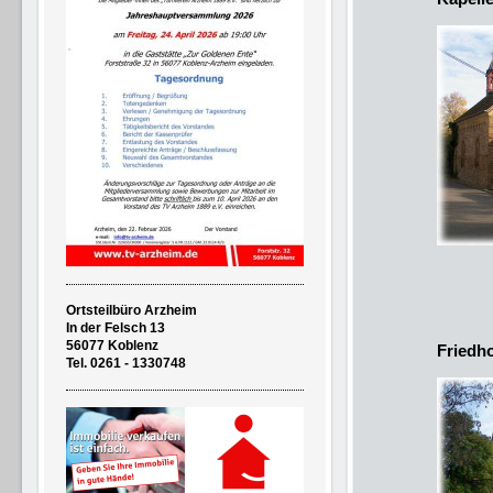
Ortsteilbüro Arzheim
In der Felsch 13
56077 Koblenz
Friedh
Tel. 0261 - 1330748