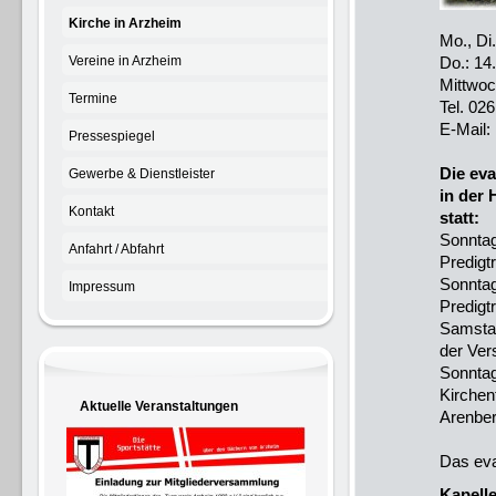
Kirche in Arzheim
Mo., Di
Vereine in Arzheim
Do.: 14
Mittwoc
Termine
Tel. 0
E-Mail:
Pressespiegel
Die ev
Gewerbe & Dienstleister
in der 
Kontakt
statt:
Sonntag
Anfahrt / Abfahrt
Predigt
Sonntag
Impressum
Predigt
Samstag
der Ver
Sonntag
Kirchen
Aktuelle Veranstaltungen
Arenber
Das eva
Kapell